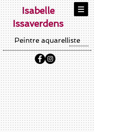
Isabelle
Issaverdens
Peintre aquarelliste