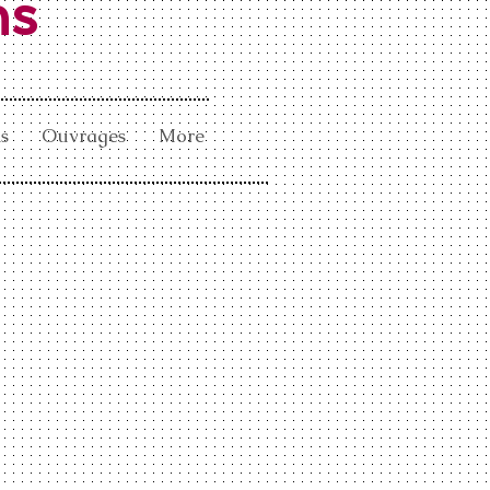
ns
s
Ouvrages
More