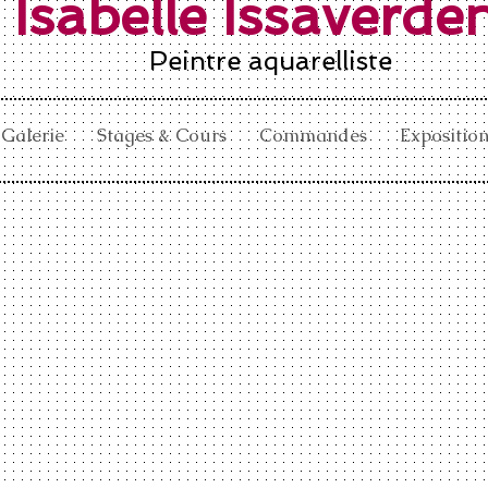
Isabelle Issaverde
Peintre aquarelliste
Galerie
Stages & Cours
Commandes
Exposition