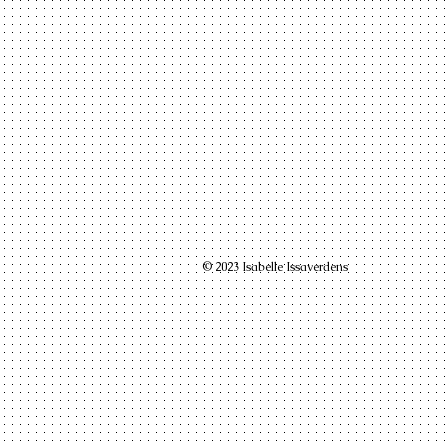
© 2023 Isabelle Issaverdens